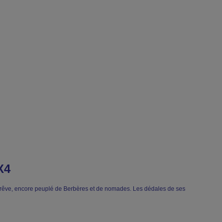
X4
e rêve, encore peuplé de Berbères et de nomades. Les dédales de ses